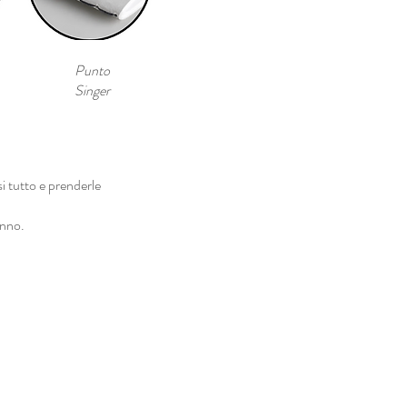
Punto
Singer
si tutto e prenderle
anno.