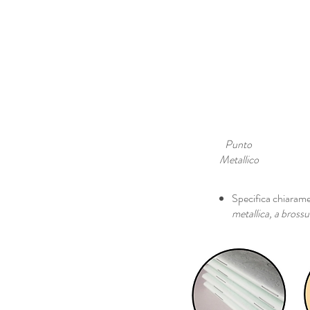
Punto
Metallico
Specifica chiaramen
metallica, a brossur