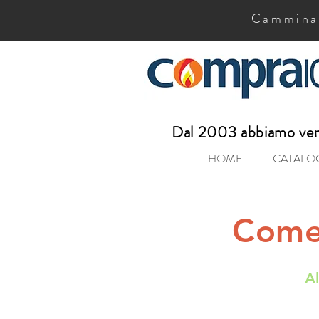
Camminate
Dal 2003 abbiamo vend
HOME
CATALO
Come 
Al