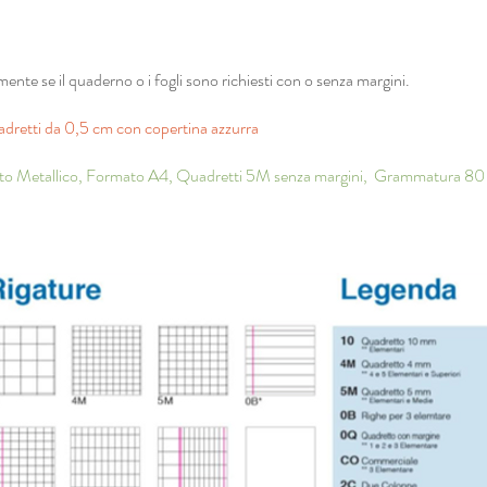
mente se il quaderno o i fogli sono richiesti con o senza margini.
dretti da 0,5 cm con copertina azzurra
to Metallico, Formato A4, Quadretti 5M senza margini, Grammatura 80 