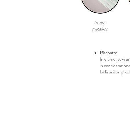
Punto
metallico
Riscontro
In ultimo, se vi a
in considerazione 
La lista è un prod