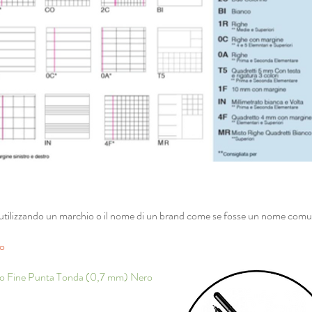
utilizzando un marchio o il nome di un brand come se fosse un nome com
ero
to Fine Punta Tonda (0,7 mm) Nero