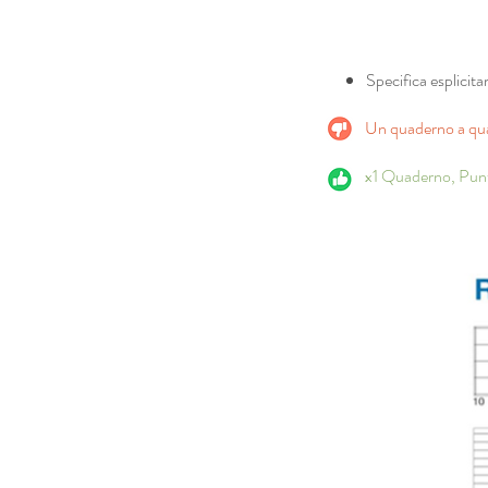
Specifica esplicita
Un quaderno a qua
x1 Quaderno, Pun