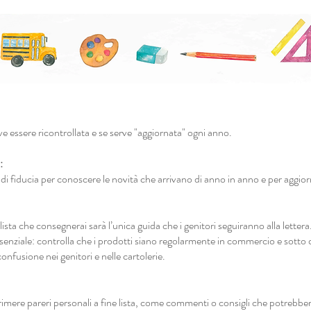
eve essere ricontrollata e se serve "aggiornata" ogni anno.
:
io di fiducia per conoscere le novità che arrivano di anno in anno e per aggiorn
lista che consegnerai sarà l’unica guida che i genitori seguiranno alla lettera
essenziale: controlla che i prodotti siano regolarmente in commercio e sotto 
confusione nei genitori e nelle cartolerie.
imere pareri personali a fine lista, come commenti o consigli che potrebbe