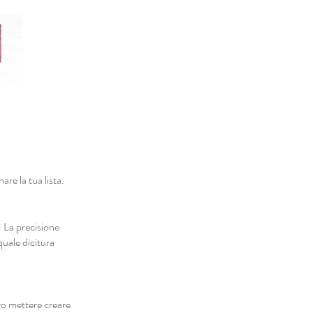
are la tua lista.
. La precisione
quale dicitura
ro mettere creare