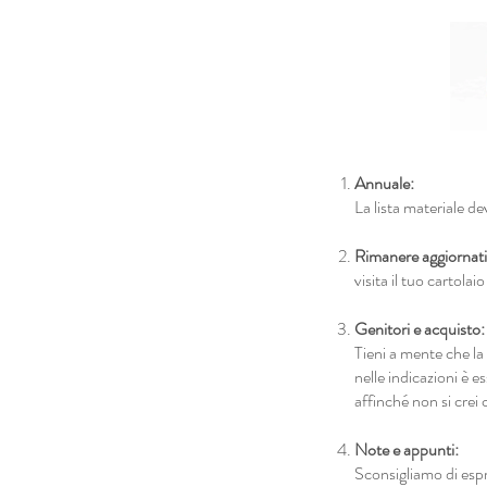
Annuale:
La lista materiale d
Rimanere aggiornati
visita il tuo cartola
Genitori e acquisto:
Tieni a mente che la 
nelle indicazioni è 
affinché non si crei 
Note e appunti:
Sconsigliamo di espr