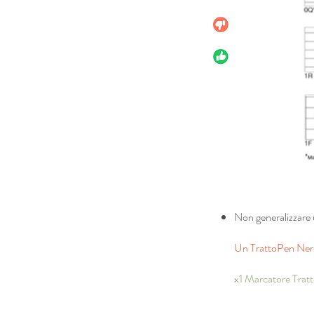
Non generalizzare 
Un TrattoPen N
x1 Marcatore Trat