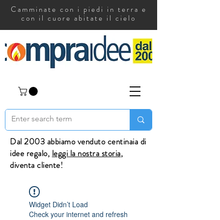
Camminate con i piedi in terra e
con il cuore abitate il cielo
Dal 2003 abbiamo venduto centinaia di
idee regalo,
leggi la nostra storia
,
diventa cliente!
Widget Didn’t Load
Check your internet and refresh