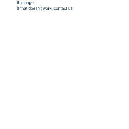
this page.
If that doesn’t work, contact us.