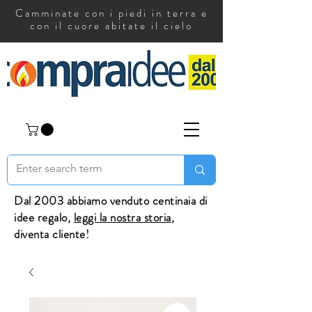
Camminate con i piedi in terra e
con il cuore abitate il cielo
Dal 2003 abbiamo venduto centinaia di
idee regalo,
leggi la nostra storia
,
diventa cliente!