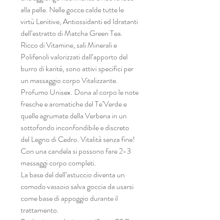
alla pelle. Nelle gocce calde tutte le
virtù Lenitive, Antiossidanti ed Idratanti
dell’estratto di Matcha Green Tea.
Ricco di Vitamine, sali Minerali e
Polifenoli valorizzati dall’apporto del
burro di karité, sono attivi specifici per
un massaggio corpo Vitalizzante.
Profumo Unisex. Dona al corpo le note
fresche e aromatiche del Te’Verde e
quelle agrumate della Verbena in un
sottofondo inconfondibile e discreto
del Legno di Cedro. Vitalità senza fine!
Con una candela si possono fare 2-3
massaggi corpo completi.
La base del dell’astuccio diventa un
comodo vassoio salva goccia da usarsi
come base di appoggio durante il
trattamento.