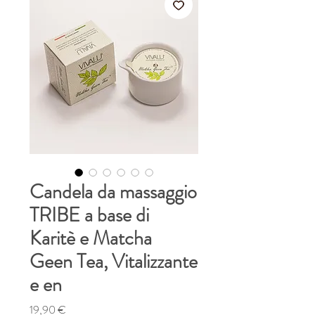
Candela da massaggio
TRIBE a base di
Karitè e Matcha
Geen Tea, Vitalizzante
e en
Prezzo
19,90 €