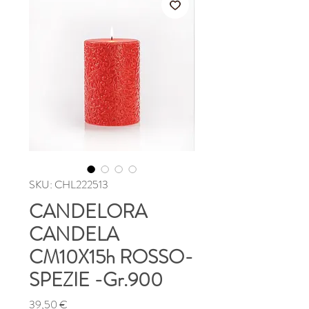
SKU: CHL222513
CANDELORA
CANDELA
CM10X15h ROSSO-
SPEZIE -Gr.900
Prezzo
39,50 €