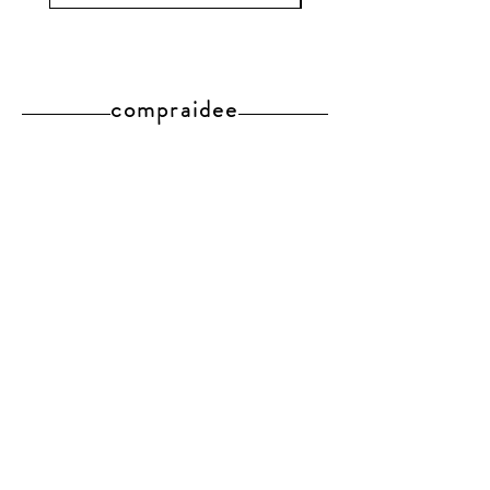
compraidee