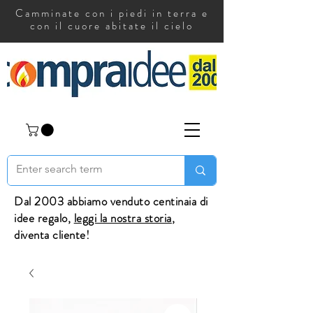
Camminate con i piedi in terra e
con il cuore abitate il cielo
Dal 2003 abbiamo venduto centinaia di
idee regalo,
leggi la nostra storia
,
diventa cliente!