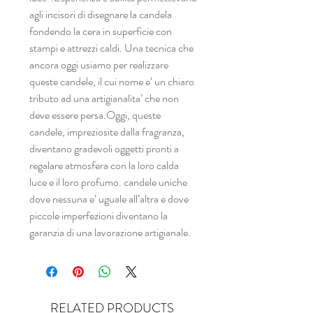
agli incisori di disegnare la candela
fondendo la cera in superficie con
stampi e attrezzi caldi. Una tecnica che
ancora oggi usiamo per realizzare
queste candele, il cui nome e‘ un chiaro
tributo ad una artigianalita’ che non
deve essere persa.Oggi, queste
candele, impreziosite dalla fragranza,
diventano gradevoli oggetti pronti a
regalare atmosfera con la loro calda
luce e il loro profumo. candele uniche
dove nessuna e’ uguale all’altra e dove
piccole imperfezioni diventano la
garanzia di una lavorazione artigianale.
RELATED PRODUCTS