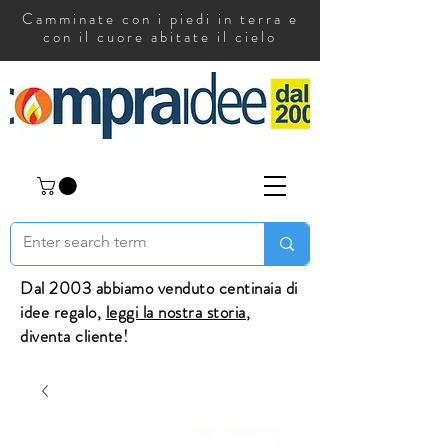
Camminate con i piedi in terra e
con il cuore abitate il cielo
Dal 2003 abbiamo venduto centinaia di
idee regalo,
leggi la nostra storia
,
diventa cliente!