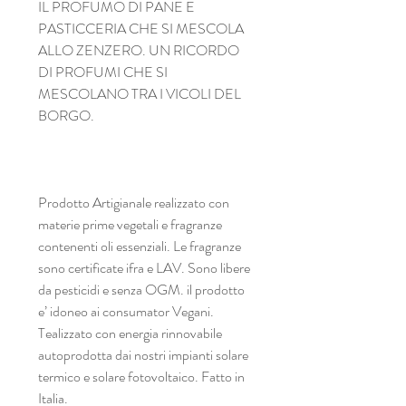
IL PROFUMO DI PANE E
PASTICCERIA CHE SI MESCOLA
ALLO ZENZERO. UN RICORDO
DI PROFUMI CHE SI
MESCOLANO TRA I VICOLI DEL
BORGO.
Prodotto Artigianale realizzato con
materie prime vegetali e fragranze
contenenti oli essenziali. Le fragranze
sono certificate ifra e LAV. Sono libere
da pesticidi e senza OGM. il prodotto
e’ idoneo ai consumator Vegani.
Tealizzato con energia rinnovabile
autoprodotta dai nostri impianti solare
termico e solare fotovoltaico. Fatto in
Italia.