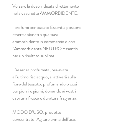
Versare la dose indicata direttamente
nella vaschetta AMMORBIDENTE.
I profumi per bucato Essentia possono
essere abbinati a qualsiasi
ammorbidente in commercio o con
l’Ammorbidente NEUTRO Essentia
per un risultato sublime.
L’essenza profumata, prelevata
all’ultimo risciacquo, si attiverà sulle
fibre del tessuto, profumandolo così
per giorni e giorni, donando ai vostri
capi una fresca e duratura fragranza.
MODO D’USO: prodotto
concentrato. Agitare prima dell’uso.