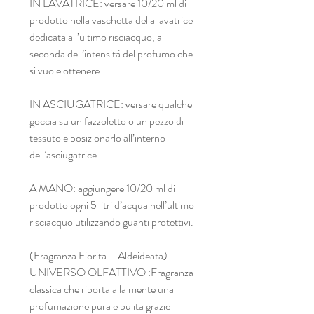
IN LAVATRICE: versare 10/20 ml di
prodotto nella vaschetta della lavatrice
dedicata all’ultimo risciacquo, a
seconda dell’intensità del profumo che
si vuole ottenere.
IN ASCIUGATRICE: versare qualche
goccia su un fazzoletto o un pezzo di
tessuto e posizionarlo all’interno
dell’asciugatrice.
A MANO: aggiungere 10/20 ml di
prodotto ogni 5 litri d’acqua nell’ultimo
risciacquo utilizzando guanti protettivi.
(Fragranza Fiorita – Aldeideata)
UNIVERSO OLFATTIVO :Fragranza
classica che riporta alla mente una
profumazione pura e pulita grazie