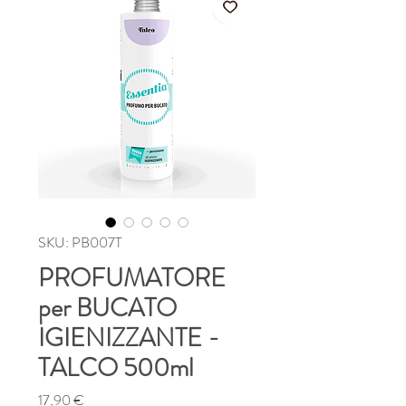
SKU: PB007T
PROFUMATORE
per BUCATO
IGIENIZZANTE -
TALCO 500ml
Prezzo
17,90 €