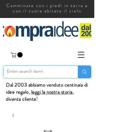
Camminate con i piedi in terra e
con il cuore abitate il cielo
Dal 2003 abbiamo venduto centinaia di
idee regalo,
leggi la nostra storia
,
diventa cliente!