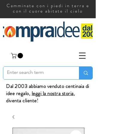
Camminate con i piedi in terra e
con il cuore abitate il cielo
Dal 2003 abbiamo venduto centinaia di
idee regalo,
leggi la nostra storia
,
diventa cliente!