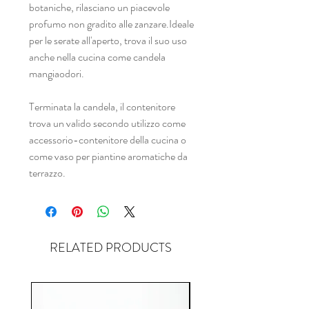
botaniche, rilasciano un piacevole
profumo non gradito alle zanzare.Ideale
per le serate all'aperto, trova il suo uso
anche nella cucina come candela
mangiaodori.
Terminata la candela, il contenitore
trova un valido secondo utilizzo come
accessorio-contenitore della cucina o
come vaso per piantine aromatiche da
terrazzo.
RELATED PRODUCTS