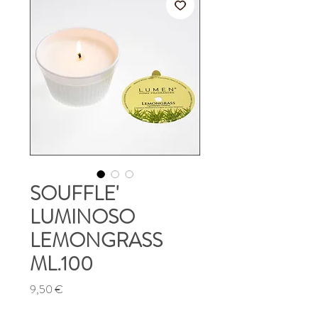
SOUFFLE'
LUMINOSO
LEMONGRASS
ML.100
Prezzo
9,50 €