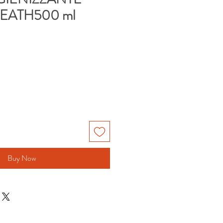
EATH500 ml
Buy Now