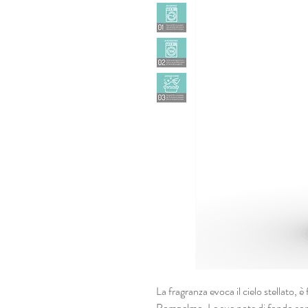
La fragranza evoca il cielo stellato, 
Pompelmo. Le sue note di fondo sono