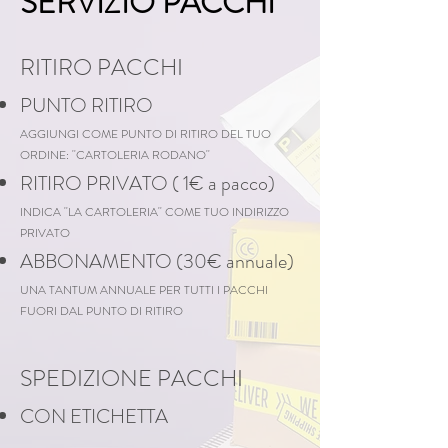
SERVIZIO PACCHI
RITIRO PACCHI
PUNTO RITIRO
AGGIUNGI COME PUNTO DI RITIRO DEL TUO
ORDINE: ''CARTOLERIA RODANO''​
RITIRO PRIVATO ( 1€ a pacco)
INDICA ''LA CARTOLERIA'' COME TUO INDIRIZZO
PRIVATO​
ABBONAMENTO (30€ annuale)
UNA TANTUM ANNUALE PER TUTTI I PACCHI
FUORI DAL PUNTO DI RITIRO ​
SPEDIZIONE PACCHI
CON ETICHETTA