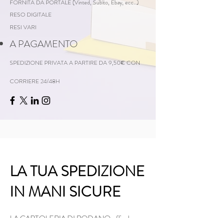
FORNITA DA PORTALE (Vinted, Subito, Ebay, ecc..)
RESO DIGITALE
RESI VARI
A PAGAMENTO
SPEDIZIONE PRIVATA A PARTIRE DA 9,50€ CON
CORRIERE 24/48H
LA TUA SPEDIZIONE
IN MANI SICURE