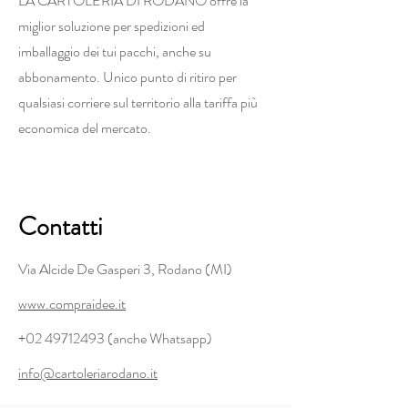
LA CARTOLERIA DI RODANO offre la
miglior soluzione per spedizioni ed
imballaggio dei tui pacchi, anche su
abbonamento. Unico punto di ritiro per
qualsiasi corriere sul territorio alla tariffa più
economica del mercato.
Contatti
Via Alcide De Gasperi 3, Rodano (MI)
www.compraidee.it
+02 49712493
(anche Whatsapp)
info@cartoleriarodano.it