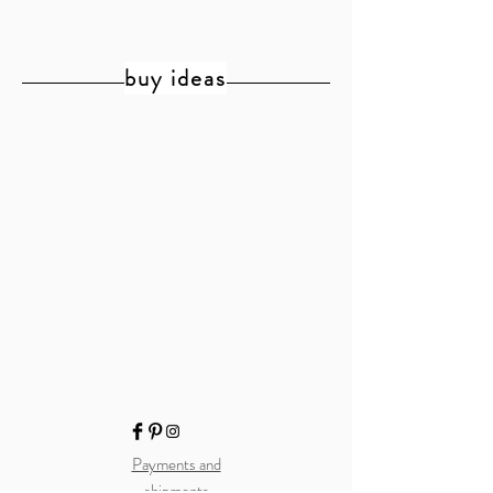
buy ideas
Payments and
shipments