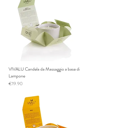
VIVALU Candela da Massaggio a base di
Lampone
Price
€19.90