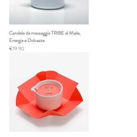
Candela da massaggio TRIBE al Miele,
Energia e Dolcezza
Price
€19.90