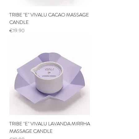
TRIBE "E" VIVALU CACAO MASSAGE
CANDLE
Price
€19.90
TRIBE "E" VIVALU LAVANDA MIRRHA
MASSAGE CANDLE