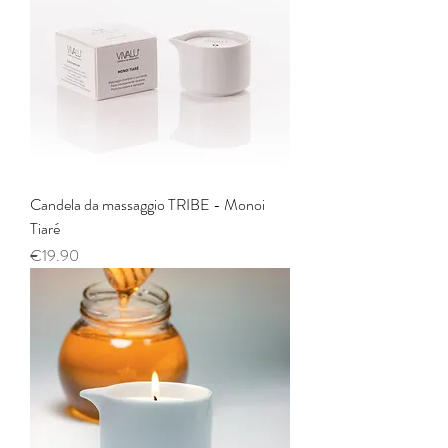
Candela da massaggio TRIBE - Monoi
Tiaré
Price
€19.90