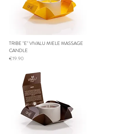
TRIBE "E" VIVALU MIELE MASSAGE
CANDLE
Price
€19.90