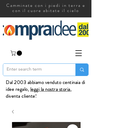
Camminate con i piedi in terra e
con il cuore abitate il cielo
Dal 2003 abbiamo venduto centinaia di
idee regalo,
leggi la nostra storia
,
diventa cliente!