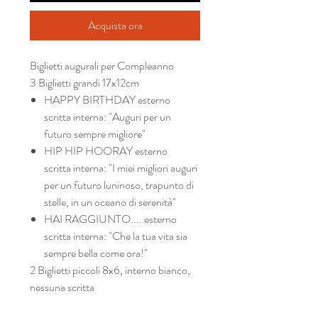
Acquista ora
Biglietti augurali per
Compleanno
3 Biglietti grandi 17x12cm
HAPPY BIRTHDAY esterno
scritta interna: "Auguri per un
futuro sempre migliore"
HIP HIP HOORAY esterno
scritta interna: "I miei migliori auguri
per un futuro luninoso, trapunto di
stelle, in un oceano di serenità"
HAI RAGGIUNTO.... esterno
scritta interna: "Che la tua vita sia
sempre bella come ora!"
2 Biglietti piccoli 8x6, interno bianco,
nessuna scritta