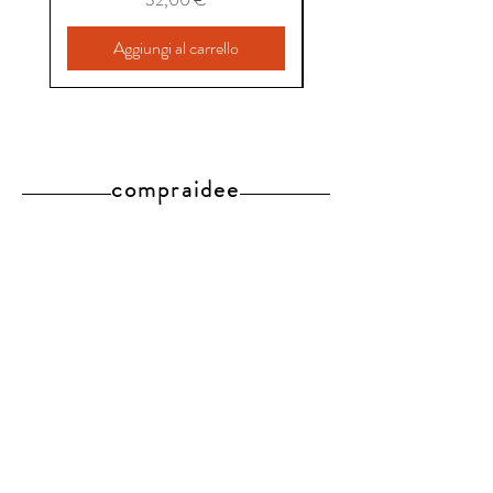
Aggiungi al carrello
compraidee