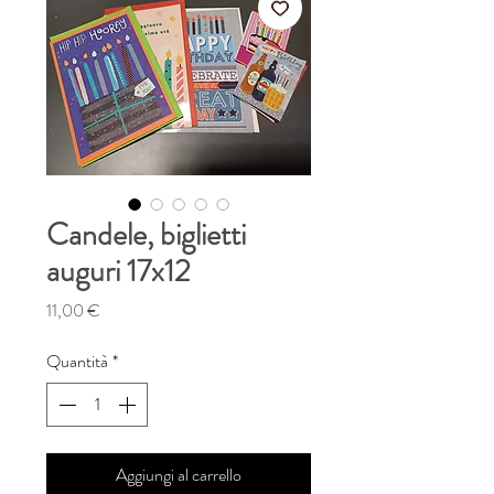
Candele, biglietti
auguri 17x12
Prezzo
11,00 €
Quantità
*
Aggiungi al carrello