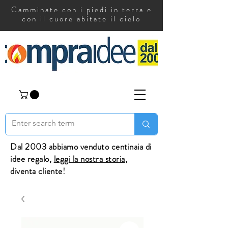
Camminate con i piedi in terra e
con il cuore abitate il cielo
Dal 2003 abbiamo venduto centinaia di
idee regalo,
leggi la nostra storia
,
diventa cliente!