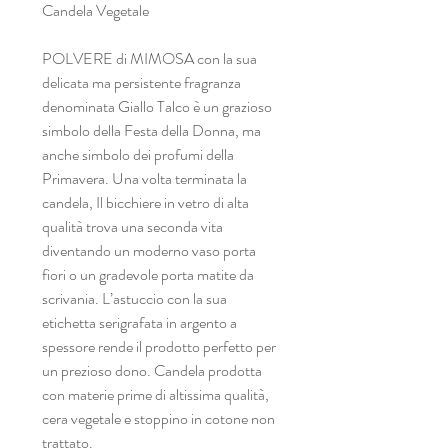
Candela Vegetale
POLVERE di MIMOSA con la sua
delicata ma persistente fragranza
denominata Giallo Talco è un grazioso
simbolo della Festa della Donna, ma
anche simbolo dei profumi della
Primavera. Una volta terminata la
candela, Il bicchiere in vetro di alta
qualità trova una seconda vita
diventando un moderno vaso porta
fiori o un gradevole porta matite da
scrivania. L’astuccio con la sua
etichetta serigrafata in argento a
spessore rende il prodotto perfetto per
un prezioso dono. Candela prodotta
con materie prime di altissima qualità,
cera vegetale e stoppino in cotone non
trattato.