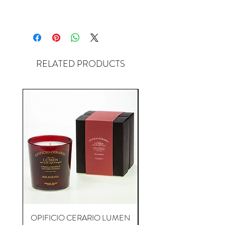
RELATED PRODUCTS
OPIFICIO CERARIO LUMEN
OPIFICIO CERARIO 