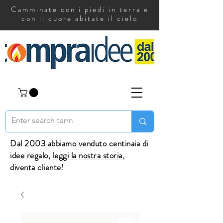
Camminate con i piedi in terra e
con il cuore abitate il cielo
Dal 2003 abbiamo venduto centinaia di
idee regalo,
leggi la nostra storia
,
diventa cliente!