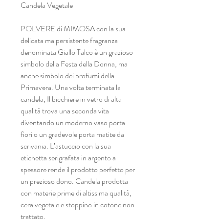
Candela Vegetale
POLVERE di MIMOSA con la sua
delicata ma persistente fragranza
denominata Giallo Talco è un grazioso
simbolo della Festa della Donna, ma
anche simbolo dei profumi della
Primavera. Una volta terminata la
candela, Il bicchiere in vetro di alta
qualità trova una seconda vita
diventando un moderno vaso porta
fiori o un gradevole porta matite da
scrivania. L’astuccio con la sua
etichetta serigrafata in argento a
spessore rende il prodotto perfetto per
un prezioso dono. Candela prodotta
con materie prime di altissima qualità,
cera vegetale e stoppino in cotone non
trattato.