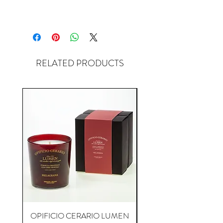
RELATED PRODUCTS
OPIFICIO CERARIO LUMEN
OPIFICIO CERARIO 