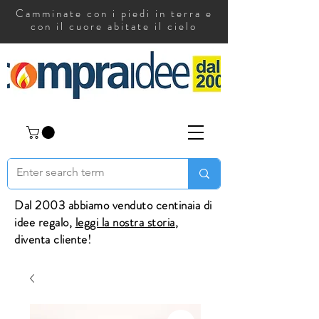
Camminate con i piedi in terra e
con il cuore abitate il cielo
Dal 2003 abbiamo venduto centinaia di
idee regalo,
leggi la nostra storia
,
diventa cliente!