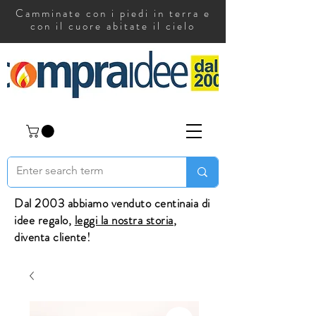
Camminate con i piedi in terra e
con il cuore abitate il cielo
Dal 2003 abbiamo venduto centinaia di
idee regalo,
leggi la nostra storia
,
diventa cliente!