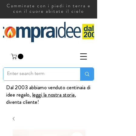
Camminate con i piedi in terra e
con il cuore abitate il cielo
Dal 2003 abbiamo venduto centinaia di
idee regalo,
leggi la nostra storia
,
diventa cliente!