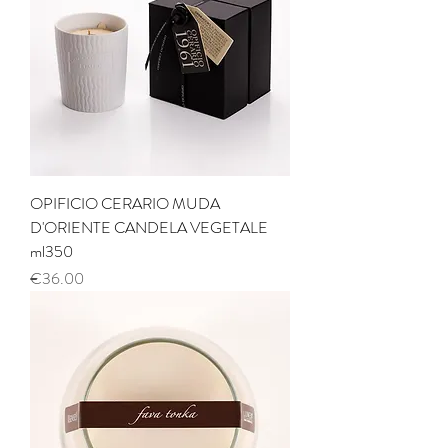
OPIFICIO CERARIO MUDA
D'ORIENTE CANDELA VEGETALE
ml350
Price
€36.00