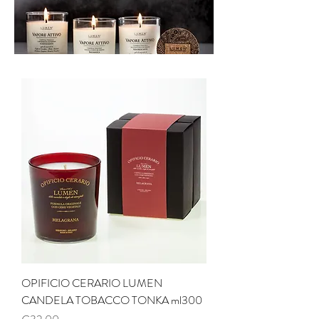
OPIFICIO CERARIO LUMEN
CANDELA TOBACCO TONKA ml300
Price