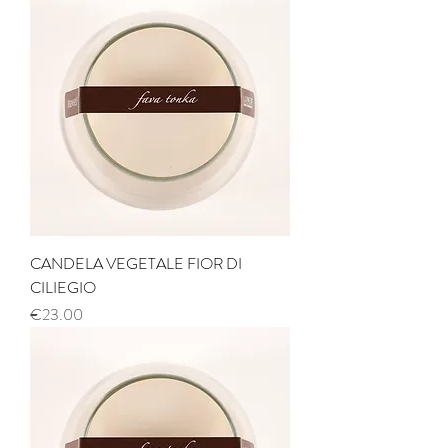
CANDELA VEGETALE FIOR DI
CILIEGIO
Price
€23.00