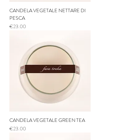
CANDELA VEGETALE NETTARE DI
PESCA
Price
€23.00
CANDELA VEGETALE GREEN TEA
Price
€23.00