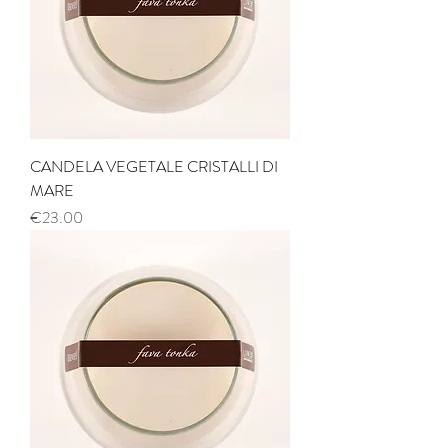
CANDELA VEGETALE CRISTALLI DI
MARE
Price
€23.00