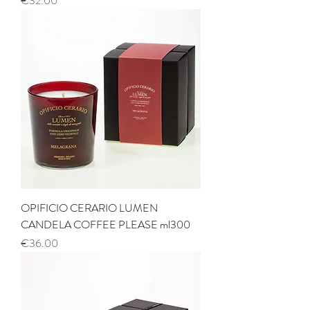
€32.00
OPIFICIO CERARIO LUMEN
CANDELA COFFEE PLEASE ml300
Price
€36.00