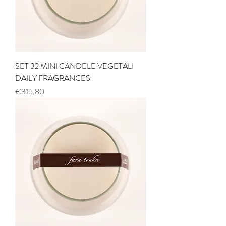
SET 32 MINI CANDELE VEGETALI
DAILY FRAGRANCES
Price
€316.80