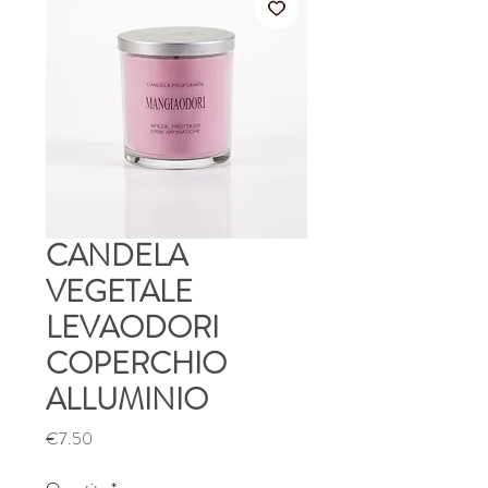
CANDELA
VEGETALE
LEVAODORI
COPERCHIO
ALLUMINIO
Price
€7.50