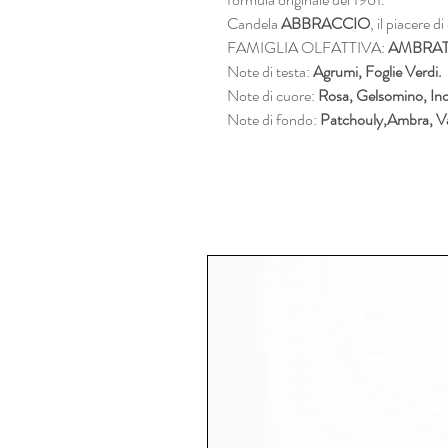
Candela
ABBRACCIO
, il piacere d
FAMIGLIA OLFATTIVA:
AMBRATA
Note di testa:
Agrumi, Foglie Verdi.
Note di cuore:
Rosa, Gelsomino, In
Note di fondo:
Patchouly,Ambra, Va