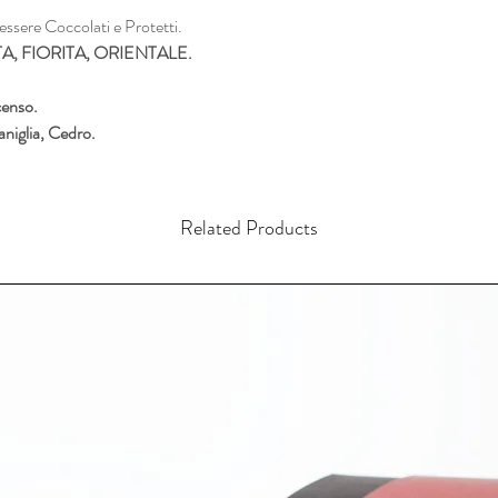
i essere Coccolati e Protetti.
, FIORITA, ORIENTALE.
censo.
niglia, Cedro.
Related Products