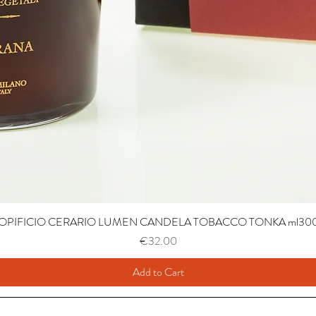
OPIFICIO CERARIO LUMEN CANDELA TOBACCO TONKA ml30
Price
€32.00
Add to Cart