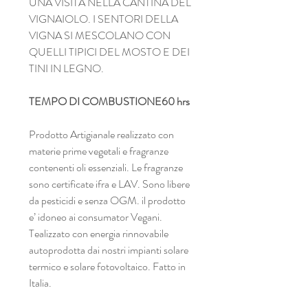
UNA VISITA NELLA CANTINA DEL
VIGNAIOLO. I SENTORI DELLA
VIGNA SI MESCOLANO CON
QUELLI TIPICI DEL MOSTO E DEI
TINI IN LEGNO.
TEMPO DI COMBUSTIONE
60 hrs
Prodotto Artigianale realizzato con
materie prime vegetali e fragranze
contenenti oli essenziali. Le fragranze
sono certificate ifra e LAV. Sono libere
da pesticidi e senza OGM. il prodotto
e’ idoneo ai consumator Vegani.
Tealizzato con energia rinnovabile
autoprodotta dai nostri impianti solare
termico e solare fotovoltaico. Fatto in
Italia.