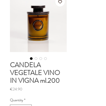
CANDELA
VEGETALE VINO
IN VIGNA ml.200
Price
€24.90
Quantity
*