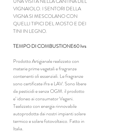
UNA VISITA NELLA CANTINA DEL
VIGNAIOLO. I SENTORI DELLA
VIGNA SI MESCOLANO CON
QUELLI TIPICI DEL MOSTO E DEI
TINI IN LEGNO.
TEMPO DI COMBUSTIONE
60 hrs
Prodotto Artigianale realizzato con
materie prime vegetali e fragranze
contenenti oli essenziali. Le fragranze
sono certificate ifra e LAV. Sono libere
da pesticidi e senza OGM. il prodotto
e’ idoneo ai consumator Vegani.
Tealizzato con energia rinnovabile
autoprodotta dai nostri impianti solare
termico e solare fotovoltaico. Fatto in
Italia.