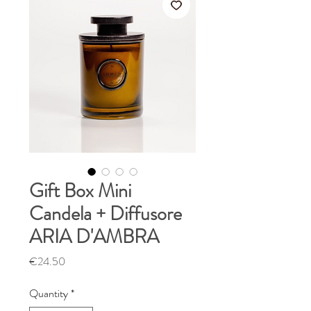
Gift Box Mini
Candela + Diffusore
ARIA D'AMBRA
Price
€24.50
Quantity
*