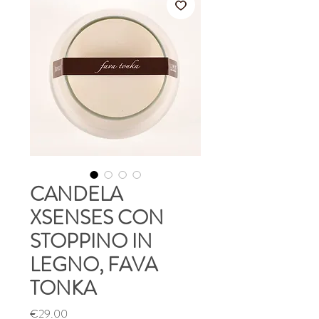
CANDELA
XSENSES CON
STOPPINO IN
LEGNO, FAVA
TONKA
Price
€29.00