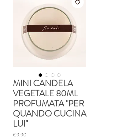
MINI CANDELA
VEGETALE 80ML
PROFUMATA "PER
QUANDO CUCINA
LUI"
Price
€9.90