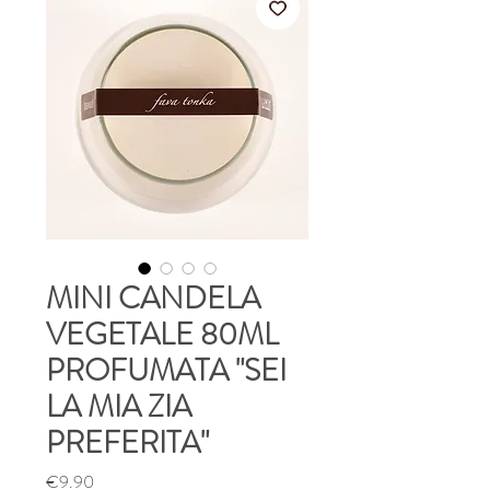
MINI CANDELA
VEGETALE 80ML
PROFUMATA "SEI
LA MIA ZIA
PREFERITA"
Price
€9.90