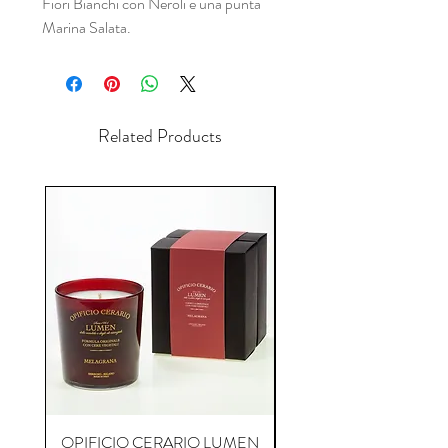
Fiori Bianchi con Neroli e una punta
Marina Salata.
Related Products
OPIFICIO CERARIO LUMEN
OPIFICIO CERARIO 