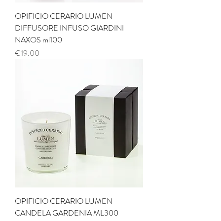
OPIFICIO CERARIO LUMEN
DIFFUSORE INFUSO GIARDINI
NAXOS ml100
Price
€19.00
OPIFICIO CERARIO LUMEN
CANDELA GARDENIA ML300