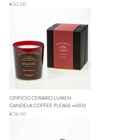
Price
€32.00
OPIFICIO CERARIO LUMEN
CANDELA COFFEE PLEASE ml300
Price
€36.00