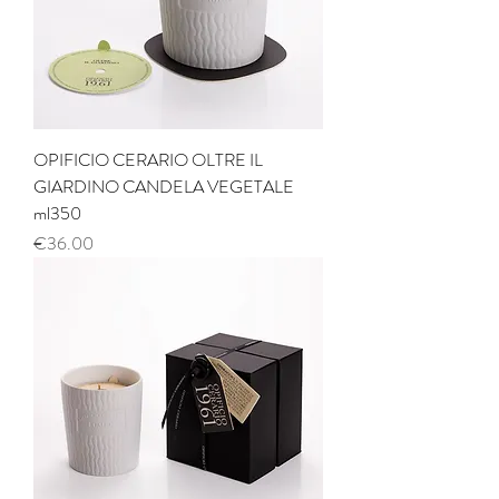
OPIFICIO CERARIO OLTRE IL
GIARDINO CANDELA VEGETALE
ml350
Price
€36.00