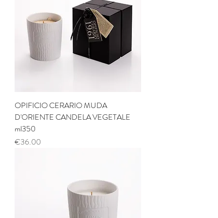
OPIFICIO CERARIO MUDA
D'ORIENTE CANDELA VEGETALE
ml350
Price
€36.00