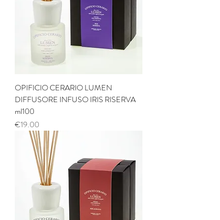
OPIFICIO CERARIO LUMEN
DIFFUSORE INFUSO IRIS RISERVA
ml100
Price
€19.00