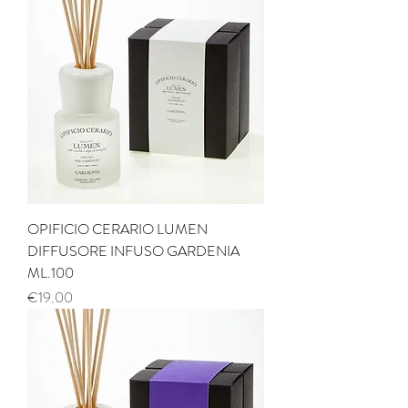
OPIFICIO CERARIO LUMEN
DIFFUSORE INFUSO GARDENIA
ML.100
Price
€19.00