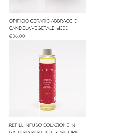
OPIFICIO CERARIO ABBRACCIO
CANDELA VEGETALE ml350
Price
€36.00
REFILL INFUSO COLAZIONE IN
GALLERIA PER DIFFUSORE OPIF