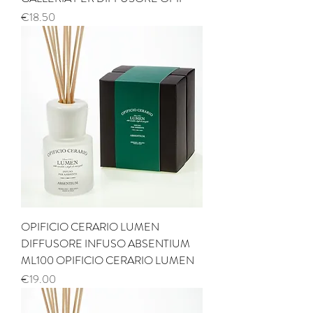
Price
€18.50
OPIFICIO CERARIO LUMEN
DIFFUSORE INFUSO ABSENTIUM
ML100 OPIFICIO CERARIO LUMEN
Price
€19.00