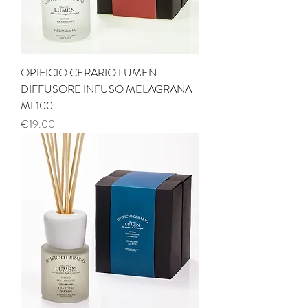
OPIFICIO CERARIO LUMEN
DIFFUSORE INFUSO MELAGRANA
ML100
Price
€19.00