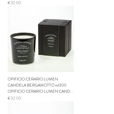
Price
€32.00
OPIFICIO CERARIO LUMEN
CANDELA BERGAMOTTO ml300
OPIFICIO CERARIO LUMEN CAND...
Price
€32.00