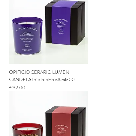
OPIFICIO CERARIO LUMEN
CANDELA IRIS RISERVA ml300
Price
€32.00