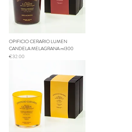
OPIFICIO CERARIO LUMEN
CANDELA MELAGRANA ml300
Price
€32.00